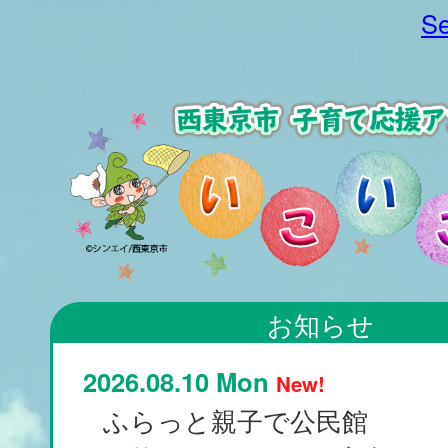
Se
お知らせ
2026.08.10 Mon
New!
ふらっと親子で公民館