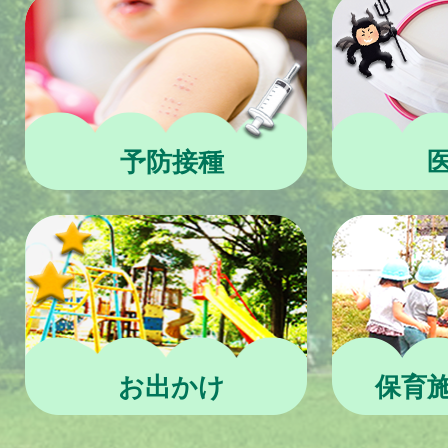
予防接種
お出かけ
保育