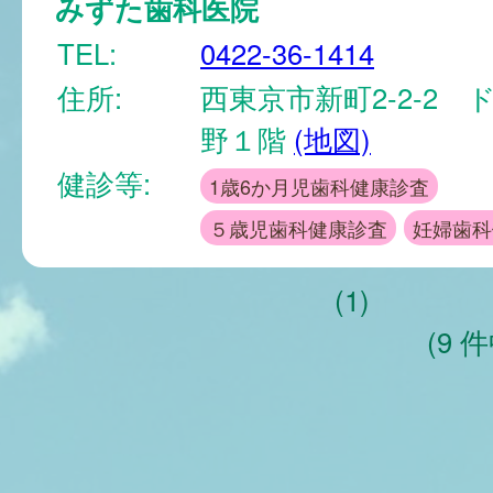
みずた歯科医院
TEL:
0422-36-1414
住所:
西東京市新町2-2-2 
野１階
(地図)
健診等:
1歳6か月児歯科健康診査
５歳児歯科健康診査
妊婦歯科
(1)
(9 件