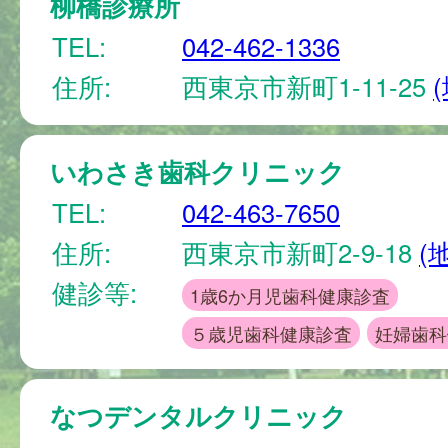
柳橋診療所
TEL:
042-462-1336
住所:
西東京市新町1-11-25
いわさき歯科クリニック
TEL:
042-463-7650
住所:
西東京市新町2-9-18
(
健診等:
1歳6か月児歯科健康診査
５歳児歯科健康診査
妊婦歯科
なつデンタルクリニック