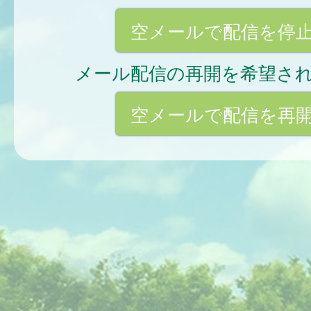
空メールで配信を停
メール配信の再開を希望さ
空メールで配信を再