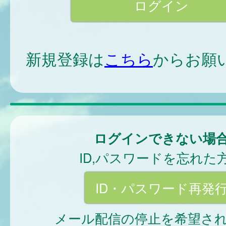
新規登録は
こちら
からお願
ログインできない場
ID,パスワードを忘れた
ID・パスワード再発
メール配信の停止を希望さ