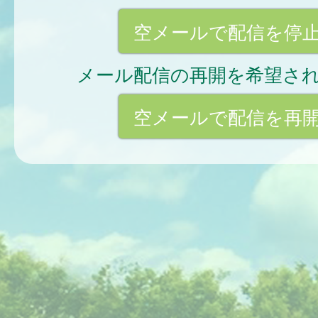
空メールで配信を停
メール配信の再開を希望さ
空メールで配信を再