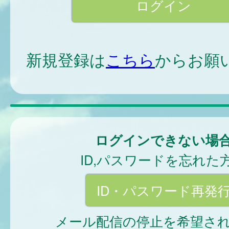
新規登録は
こちら
からお願
ログインできない場
ID,パスワードを忘れた
ID・パスワード再発
メール配信の停止を希望さ