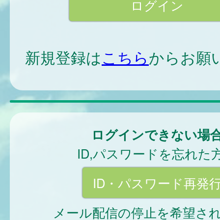
新規登録は
こちら
からお願
ログインできない場
ID,パスワードを忘れた
ID・パスワード再発
メール配信の停止を希望さ