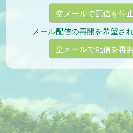
空メールで配信を停
メール配信の再開を希望さ
空メールで配信を再