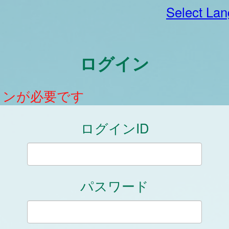
Select La
ログイン
インが必要です
ログインID
パスワード