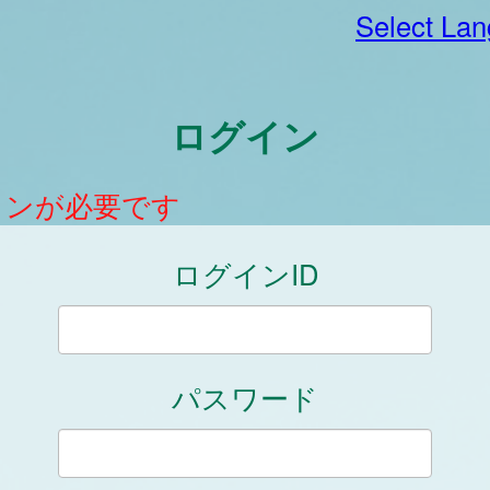
Select La
ログイン
インが必要です
ログインID
パスワード