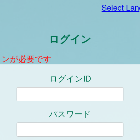
Select La
ログイン
インが必要です
ログインID
パスワード