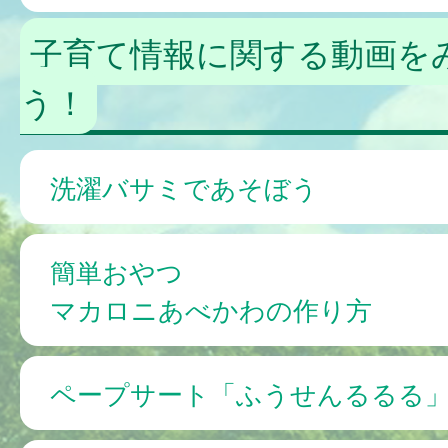
子育て情報に関する動画を
う！
洗濯バサミであそぼう
簡単おやつ
マカロニあべかわの作り方
ペープサート「ふうせんるるる