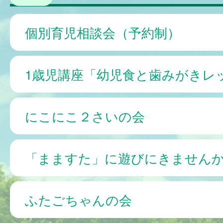
個別育児相談会（予約制）
1歳児講座「幼児食と歯みがきレ
にこにこ２さいの会
「まますた」に遊びにきません
ふたごちゃんの会