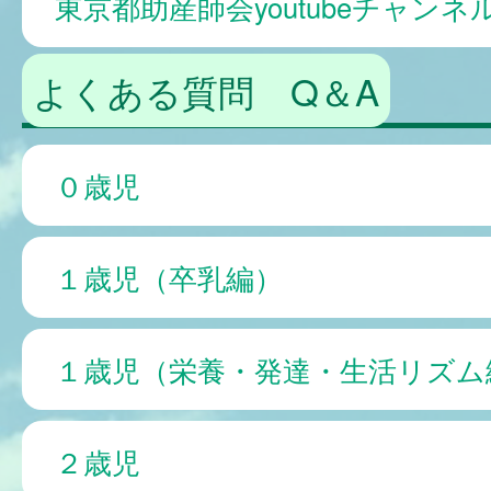
東京都助産師会youtubeチャンネ
よくある質問 Q＆A
０歳児
１歳児（卒乳編）
１歳児（栄養・発達・生活リズム
２歳児