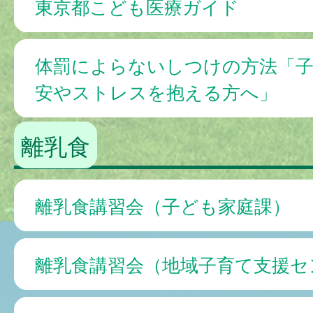
東京都こども医療ガイド
体罰によらないしつけの方法「
安やストレスを抱える方へ」
離乳食
離乳食講習会（子ども家庭課）
離乳食講習会（地域子育て支援セ