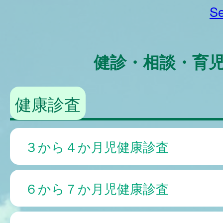
Se
健診・相談・育
健康診査
３から４か月児健康診査
６から７か月児健康診査