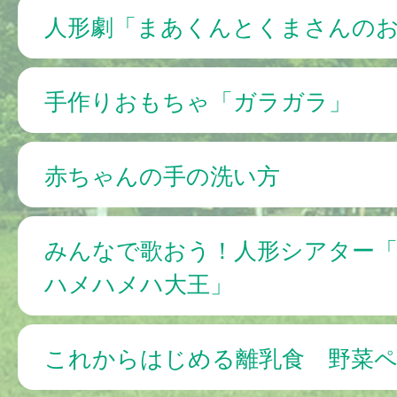
人形劇「まあくんとくまさんの
手作りおもちゃ「ガラガラ」
赤ちゃんの手の洗い方
みんなで歌おう！人形シアター
ハメハメハ大王」
これからはじめる離乳食 野菜