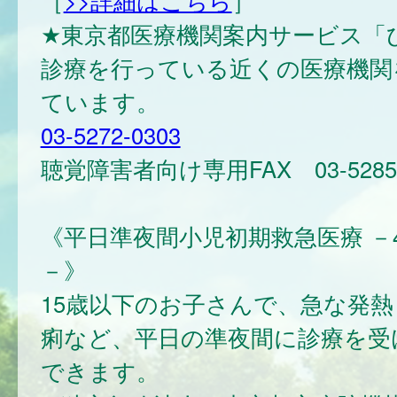
［
>>詳細はこちら
］
★東京都医療機関案内サービス「
診療を行っている近くの医療機関
ています。
03-5272-0303
聴覚障害者向け専用FAX 03-5285-
《平日準夜間小児初期救急医療 －
－》
15歳以下のお子さんで、急な発熱
痢など、平日の準夜間に診療を受
できます。