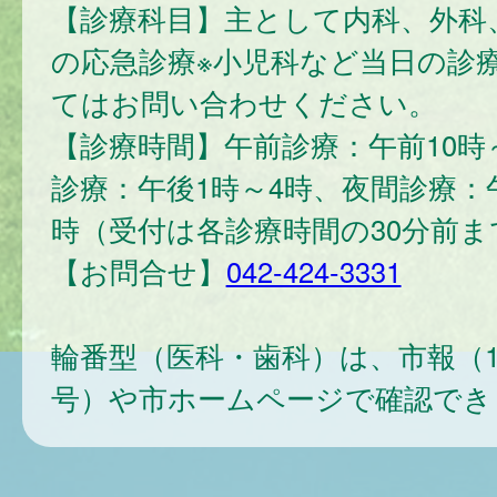
【診療科目】主として内科、外科
の応急診療※小児科など当日の診
てはお問い合わせください。
【診療時間】午前診療：午前10時
診療：午後1時～4時、夜間診療：
時（受付は各診療時間の30分前ま
【お問合せ】
042-424-3331
輪番型（医科・歯科）は、市報（1
号）や市ホームページで確認でき