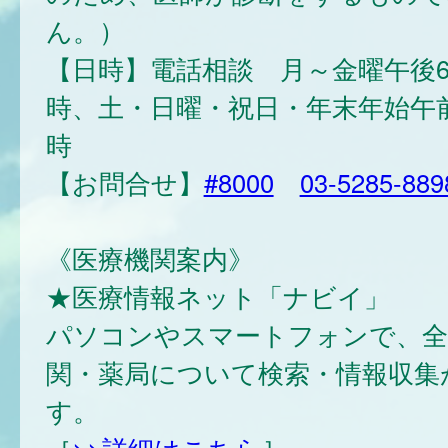
ん。）
【日時】電話相談 月～金曜午後6
時、土・日曜・祝日・年末年始午前
時
【お問合せ】
#8000
03-5285-889
《医療機関案内》
★医療情報ネット「ナビイ」
パソコンやスマートフォンで、全
関・薬局について検索・情報収集
す。