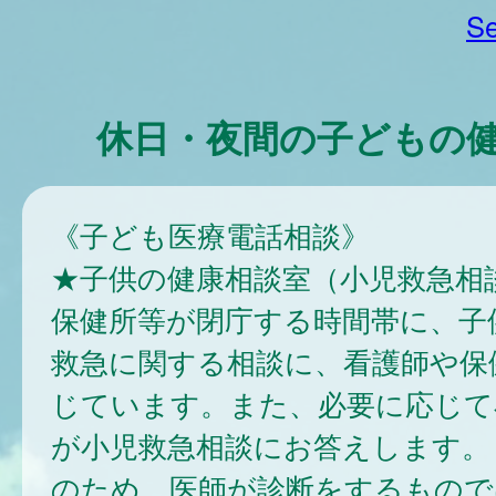
Se
休日・夜間の子どもの
《子ども医療電話相談》
★子供の健康相談室（小児救急相
保健所等が閉庁する時間帯に、子
救急に関する相談に、看護師や保
じています。また、必要に応じて
が小児救急相談にお答えします。
のため、医師が診断をするもので