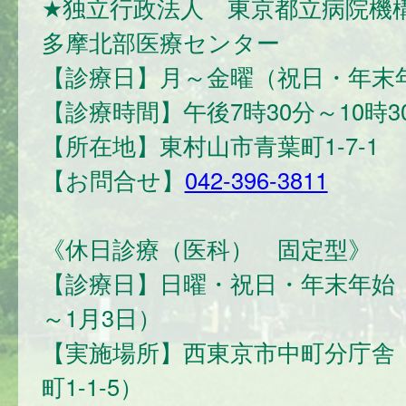
★独立行政法人 東京都立病院機
多摩北部医療センター
【診療日】月～金曜（祝日・年末
【診療時間】午後7時30分～10時3
【所在地】東村山市青葉町1-7-1
【お問合せ】
042-396-3811
《休日診療（医科） 固定型》
【診療日】日曜・祝日・年末年始（
～1月3日）
【実施場所】西東京市中町分庁舎
町1-1-5）