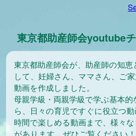
Se
東京都助産師会youtube
東京都助産師会が、助産師の知恵
して、妊婦さん、ママさん、ご家
動画を作成しました。
母親学級・両親学級で学ぶ基本的
ら、日々の育児ですぐに役立つ動
時間で楽しめる動画まで、様々な
があります。ぜひご覧ください！