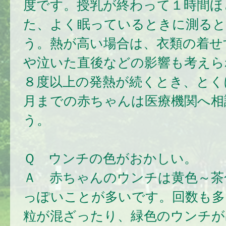
度です。授乳が終わって１時間ほ
た、よく眠っているときに測る
う。熱が高い場合は、衣類の着せ
や泣いた直後などの影響も考えら
８度以上の発熱が続くとき、とく
月までの赤ちゃんは医療機関へ相
う。
Ｑ ウンチの色がおかしい。
Ａ 赤ちゃんのウンチは黄色～茶
っぽいことが多いです。回数も多
粒が混ざったり、緑色のウンチが