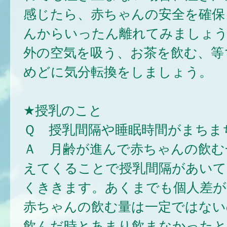
感じたら、赤ちゃんの安全を確保
んからいったん離れてみましょう
外の空気を吸う、お茶を飲む、等
めどに気分転換をしましょう。
★授乳のこと
Ｑ 授乳間隔や睡眠時間がまちま
Ａ 月齢が進んで赤ちゃんの飲む
えてくることで授乳間隔があいて
くききます。あくまでも個人差が
赤ちゃんの飲む量は一定ではない
飲んだ時とあまり飲まなかったと