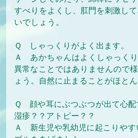
すべりをよくし、肛門を刺激して
いでしょう。
Ｑ しゃっくりがよく出ます。
Ａ あかちゃんはよくしゃっく
異常なことではありませんので様
ょう。自然に止まることがほとん
Ｑ 顔や耳にぶつぶつが出て心配
湿疹？？アトピー？？
Ａ 新生児や乳幼児に起こりやす