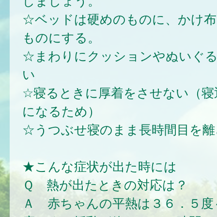
しましょう。
☆ベッドは硬めのものに、かけ布
ものにする。
☆まわりにクッションやぬいぐ
い
☆寝るときに厚着をさせない（寝
になるため）
☆うつぶせ寝のまま長時間目を離
★こんな症状が出た時には
Ｑ 熱が出たときの対応は？
Ａ 赤ちゃんの平熱は３６．５度