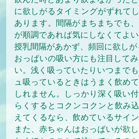
に欲しがるタイミングがずれて
あります。間隔がまちまちでも、
が順調であれば気にしなくてよい
授乳間隔があかず、頻回に欲しが
おっぱいの吸い方にも注目してみ
い。浅く吸っていたりいつまで
ュ吸っているときはうまく飲め
しれません。しっかり深く吸い付
らくするとコクンコクンと飲み込
えてくるなら、飲めているサイ
また、赤ちゃんはおっぱいが欲