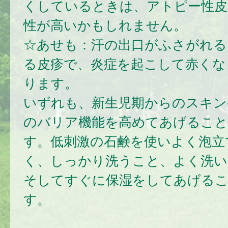
くしているときは、アトピー性皮
性が高いかもしれません。
☆あせも：汗の出口がふさがれる
る皮疹で、炎症を起こして赤くな
ります。
いずれも、新生児期からのスキン
のバリア機能を高めてあげること
す。低刺激の石鹸を使いよく泡立
く、しっかり洗うこと、よく洗い
そしてすぐに保湿をしてあげるこ
す。