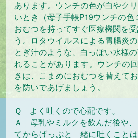
あります。ウンチの色が白やクリ
いとき（母子手帳P19ウンチの色
おむつを持ってすぐ医療機関を受
う。ロタウイルスによる胃腸炎の
とぎ汁のような、白っぽい水様の
れることがあります。ウンチの回
きは、こまめにおむつを替えて
を防いであげましょう。
Ｑ よく吐くので心配です。
Ａ 母乳やミルクを飲んだ後や、
てからげっぷと一緒に吐くこと