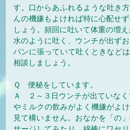
す。口からあふれるような吐き方
んの機嫌もよければ特に心配せず
しょう。頻回に吐いて体重の増え
水のように吐く、ウンチが出ずお
パンに張っていて吐くときなどは
相談しましょう。
Ｑ 便秘をしています。
Ａ ２～３日ウンチが出ていなく
やミルクの飲みがよく機嫌がよけ
見て構いません。おなかを「の」
サージしてみたり、綿棒にワセリ