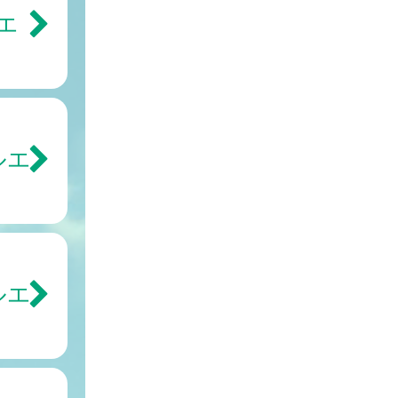
エ
ルエ
ルエ