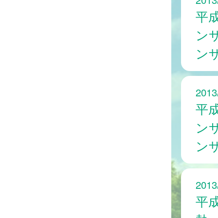
平成
ン
ン
2013
平成
ン
ン
2013
平