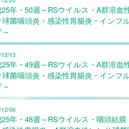
25年・50週～RSウイルス・A群溶血
サ球菌咽頭炎・感染性胃腸炎・インフ
ザ～
/12/13
25年・49週～RSウイルス・A群溶血
サ球菌咽頭炎・感染性胃腸炎・インフ
ザ～
/12/06
成25年・48週～RSウイルス・咽頭結膜