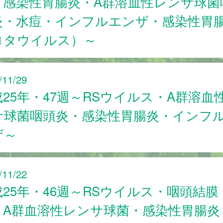
・感染性胃腸炎・A群溶血性レンサ球菌
炎・水痘・インフルエンザ・感染性胃
ロタウイルス）～
/11/29
25年・47週～RSウイルス・A群溶血
サ球菌咽頭炎・感染性胃腸炎・インフ
ザ～
/11/22
成25年・46週～RSウイルス・咽頭結膜
・A群血溶性レンサ球菌・感染性胃腸炎