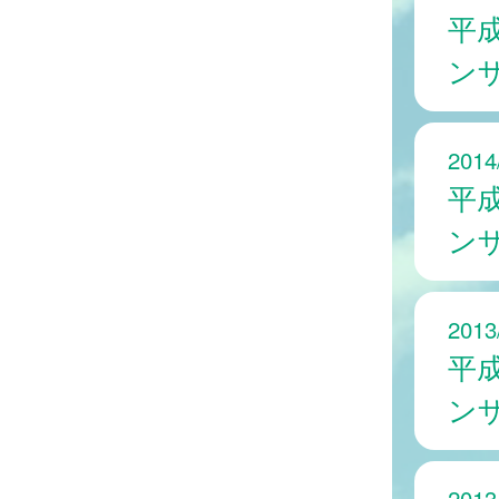
平
ン
2014
平
ン
2013
平
ン
2013