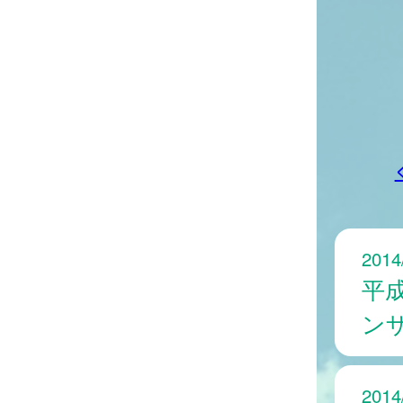
2014
平
ン
2014