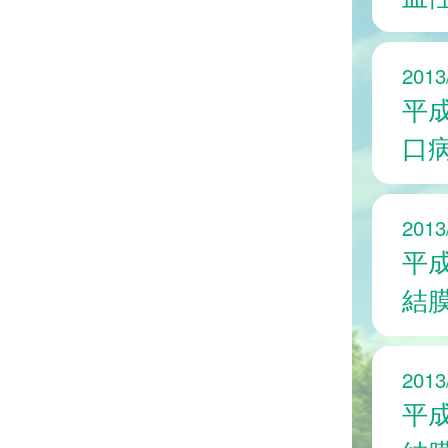
2013
平
口
2013
平
結
2013
平