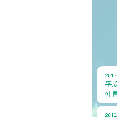
2013
平
性
2013