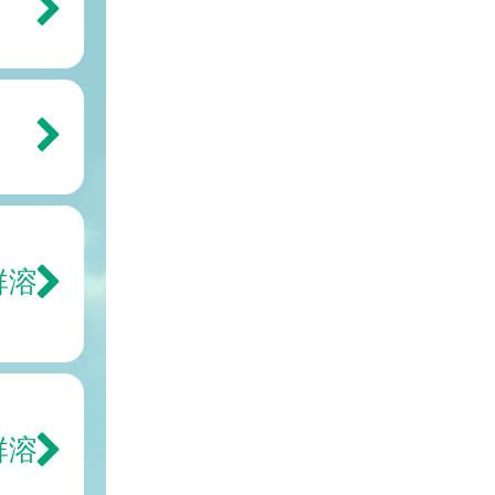
群溶
群溶