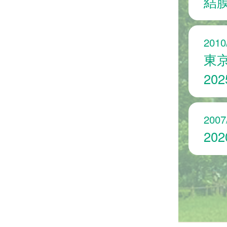
結
2010
東
20
2007
20