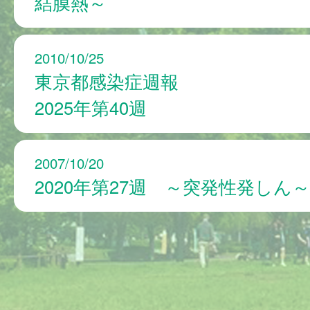
結膜熱～
2010/10/25
東京都感染症週報
2025年第40週
2007/10/20
2020年第27週 ～突発性発しん～