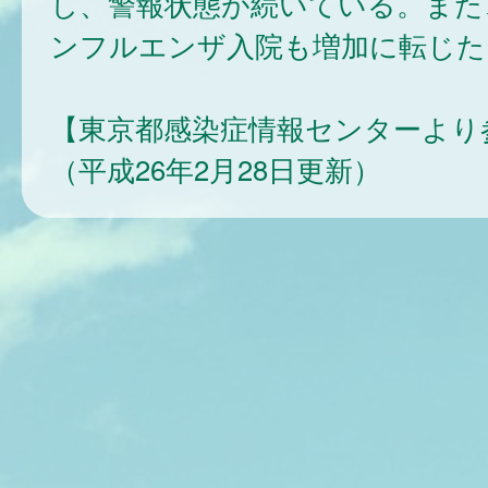
し、警報状態が続いている。また
ンフルエンザ入院も増加に転じた
【東京都感染症情報センターより
（平成26年2月28日更新）