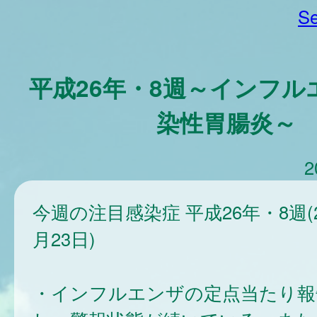
Se
平成26年・8週～インフル
染性胃腸炎～
2
今週の注目感染症 平成26年・8週(
月23日)
・インフルエンザの定点当たり報