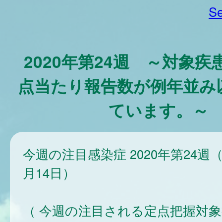
Se
2020年第24週 ～対象
点当たり報告数が例年並み
ています。～
今週の注目感染症 2020年第24週（
月14日）
（ 今週の注目される定点把握対象