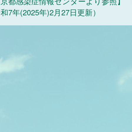
東京都感染症情報センターより参照】
和7年(2025年)2月27日更新）