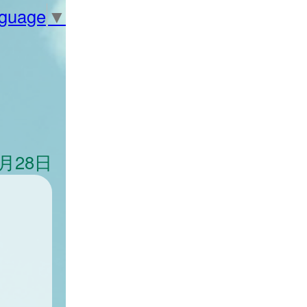
nguage
▼
2月28日