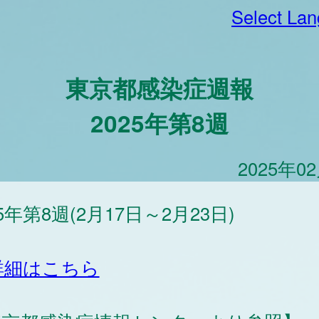
Select La
東京都感染症週報
2025年第8週
2025年0
25年第8週(2月17日～2月23日)
詳細はこちら