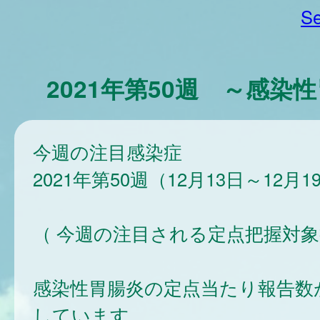
Se
2021年第50週 ～感染
今週の注目感染症
2021年第50週（12月13日～12月1
（ 今週の注目される定点把握対象
感染性胃腸炎の定点当たり報告数が
しています。