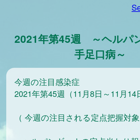
Se
2021年第45週 ～ヘル
手足口病～
今週の注目感染症
2021年第45週（11月8日～11月1
（ 今週の注目される定点把握対象