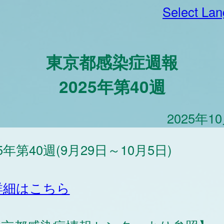
Select La
東京都感染症週報
2025年第40週
2025年1
25年第40週(9月29日～10月5日)
詳細はこちら