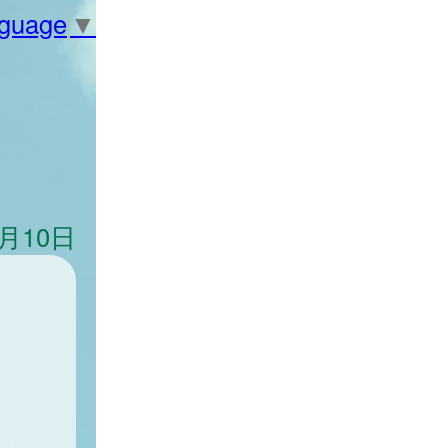
nguage
▼
0月10日