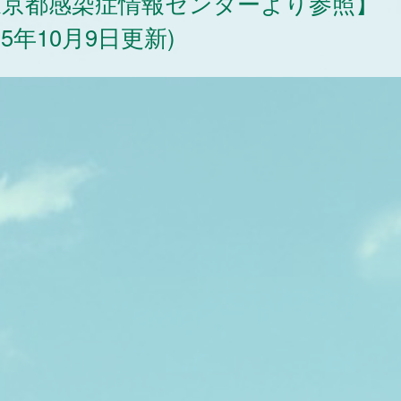
東京都感染症情報センターより参照】
025年10月9日更新)