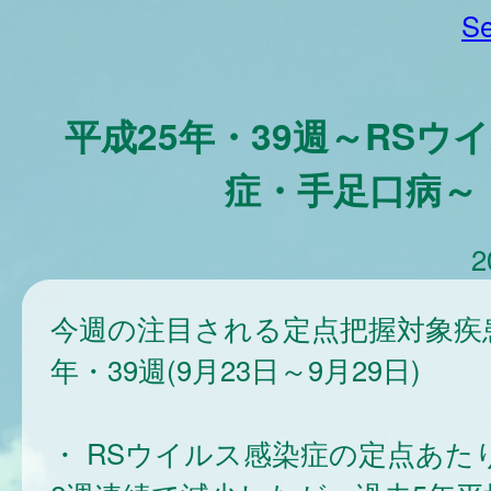
Se
平成25年・39週～RSウ
症・手足口病～
2
今週の注目される定点把握対象疾
年・39週(9月23日～9月29日)
・ RSウイルス感染症の定点あた