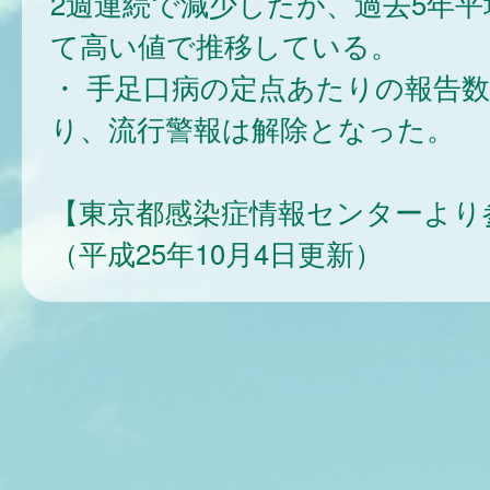
2週連続で減少したが、過去5年平
て高い値で推移している。
・ 手足口病の定点あたりの報告数は
り、流行警報は解除となった。
【東京都感染症情報センターより
（平成25年10月4日更新）