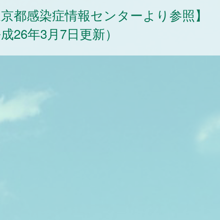
東京都感染症情報センターより参照】
成26年3月7日更新）