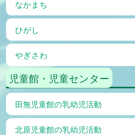
なかまち
ひがし
やぎさわ
児童館・児童センター
田無児童館の乳幼児活動
北原児童館の乳幼児活動