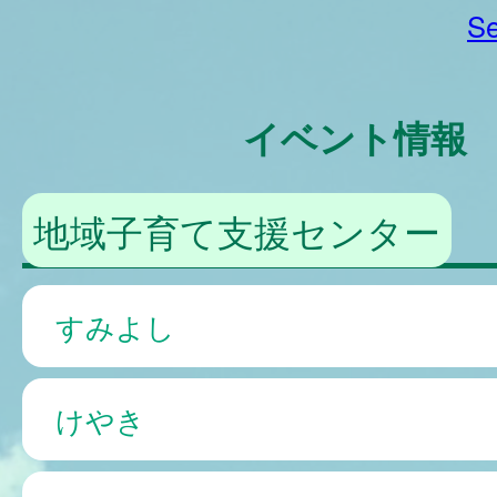
Se
イベント情報
地域子育て支援センター
すみよし
けやき