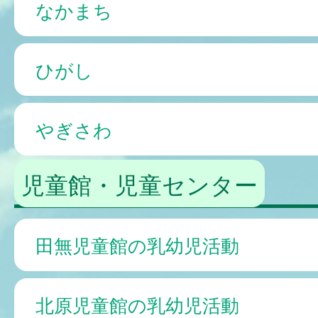
なかまち
ひがし
やぎさわ
児童館・児童センター
田無児童館の乳幼児活動
北原児童館の乳幼児活動