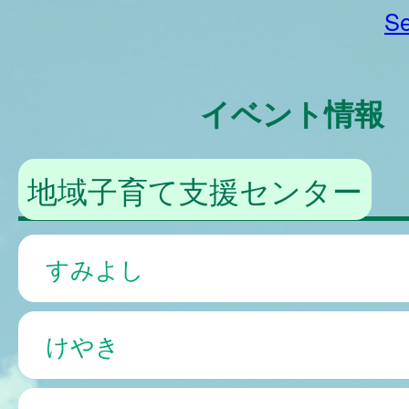
Se
イベント情報
地域子育て支援センター
すみよし
けやき