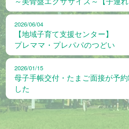
～美骨盤エクササイズ～【子連れ
2026/06/04
【地域子育て支援センター】
プレママ・プレパパのつどい
2026/01/15
母子手帳交付・たまご面接が予約
した