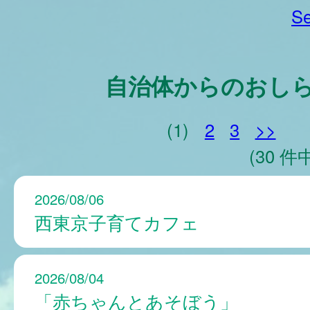
Se
自治体からのおし
(1)
2
3
>>
(30 件中
2026/08/06
西東京子育てカフェ
2026/08/04
「赤ちゃんとあそぼう」