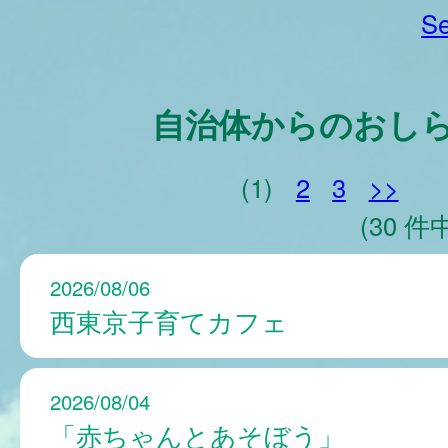
Se
自治体からのおし
(1)
2
3
>>
(30 件中
2026/08/06
西東京子育てカフェ
2026/08/04
「赤ちゃんとあそぼう」