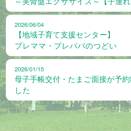
～美骨盤エクササイズ～【子連れ
2026/06/04
【地域子育て支援センター】
プレママ・プレパパのつどい
2026/01/15
母子手帳交付・たまご面接が予約
した