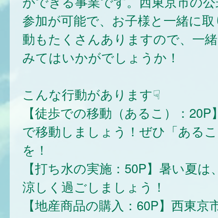
ができる事業です。西東京市の公式
参加が可能で、お子様と一緒に取
動もたくさんありますので、一緒
みてはいかがでしょうか！
こんな行動があります☟
【徒歩での移動（あるこ）：20P
で移動しましょう！ぜひ「あるこ
を！
【打ち水の実施：50P】暑い夏は
涼しく過ごしましょう！
【地産商品の購入：60P】西東京