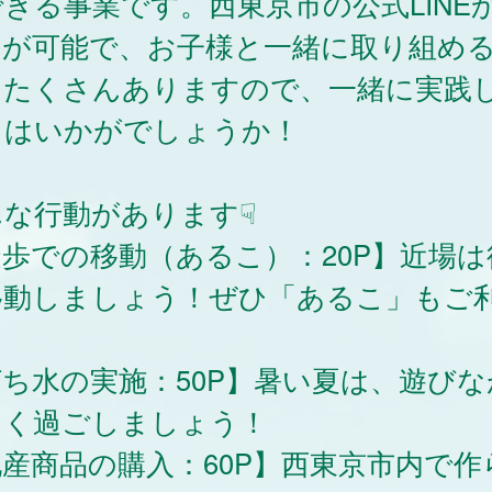
きる事業です。西東京市の公式LINE
加が可能で、お子様と一緒に取り組め
もたくさんありますので、一緒に実践
てはいかがでしょうか！
んな行動があります☟
歩での移動（あるこ）：20P】近場は
移動しましょう！ぜひ「あるこ」もご
！
ち水の実施：50P】暑い夏は、遊びな
しく過ごしましょう！
産商品の購入：60P】西東京市内で作