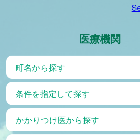
Se
医療機関
町名から探す
条件を指定して探す
かかりつけ医から探す