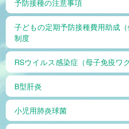
予防接種の注意事項
子どもの定期予防接種費用助成（
制度
RSウイルス感染症（母子免疫ワ
B型肝炎
小児用肺炎球菌