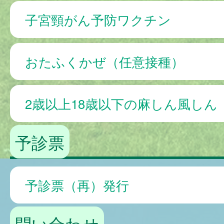
子宮頸がん予防ワクチン
おたふくかぜ（任意接種）
2歳以上18歳以下の麻しん風しん
予診票
予診票（再）発行
問い合わせ