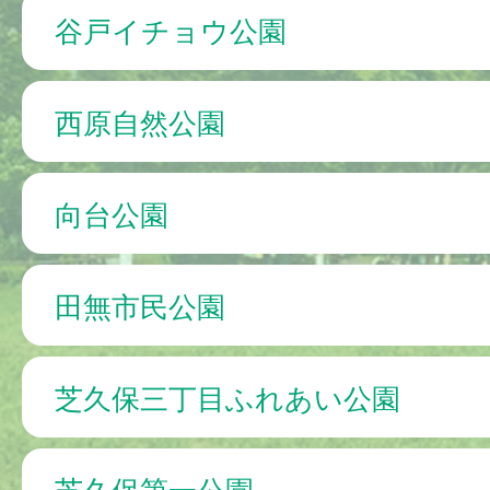
谷戸イチョウ公園
西原自然公園
向台公園
田無市民公園
芝久保三丁目ふれあい公園
芝久保第一公園