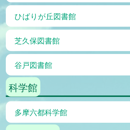
ひばりが丘図書館
芝久保図書館
谷戸図書館
科学館
多摩六都科学館