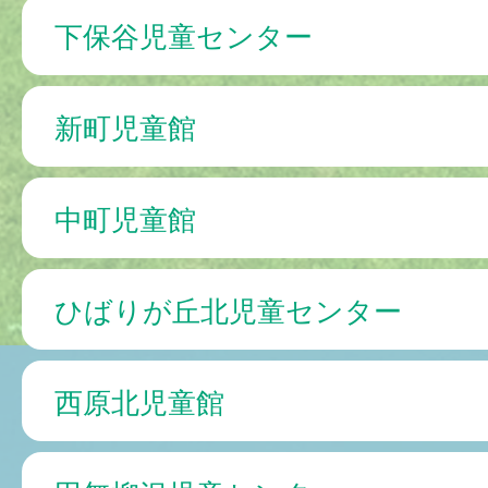
下保谷児童センター
新町児童館
中町児童館
ひばりが丘北児童センター
西原北児童館