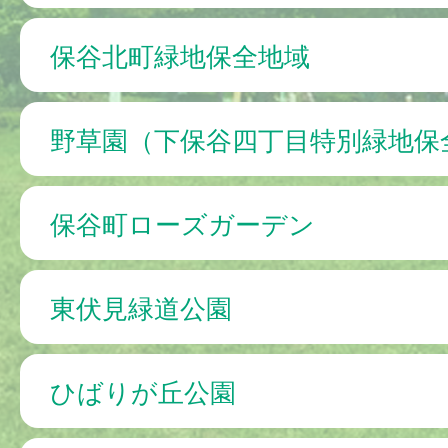
保谷北町緑地保全地域
野草園（下保谷四丁目特別緑地保
保谷町ローズガーデン
東伏見緑道公園
ひばりが丘公園