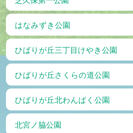
はなみずき公園
ひばりが丘三丁目けやき公園
ひばりが丘さくらの道公園
ひばりが丘北わんぱく公園
北宮ノ脇公園