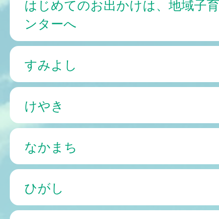
はじめてのお出かけは、地域子
ンターへ
すみよし
けやき
なかまち
ひがし