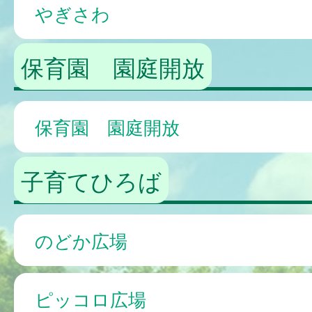
やぎさわ
保育園 園庭開放
保育園 園庭開放
子育てひろば
のどか広場
ピッコロ広場