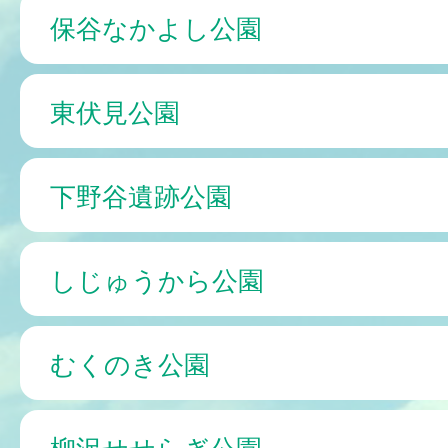
保谷なかよし公園
東伏見公園
下野谷遺跡公園
しじゅうから公園
むくのき公園
柳沢せせらぎ公園