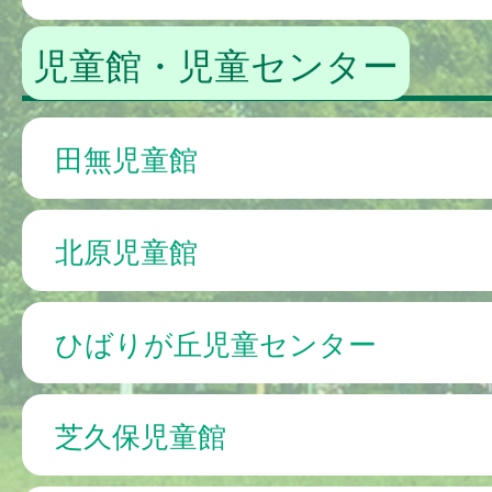
児童館・児童センター
田無児童館
北原児童館
ひばりが丘児童センター
芝久保児童館