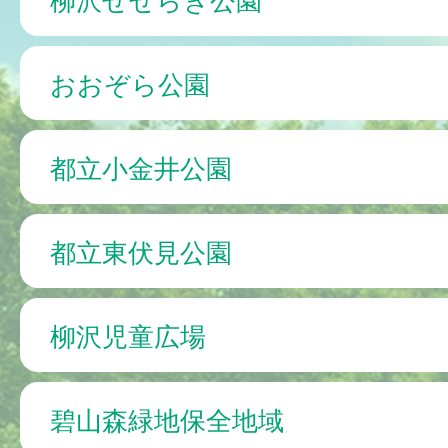
おおぞら公園
都立小金井公園
都立東伏見公園
柳沢児童広場
碧山森緑地保全地域