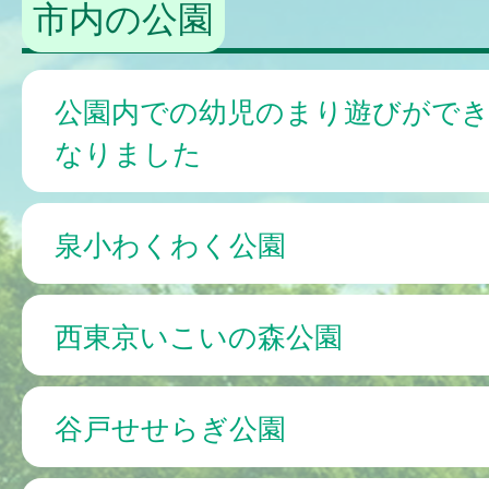
市内の公園
公園内での幼児のまり遊びがで
なりました
泉小わくわく公園
西東京いこいの森公園
谷戸せせらぎ公園