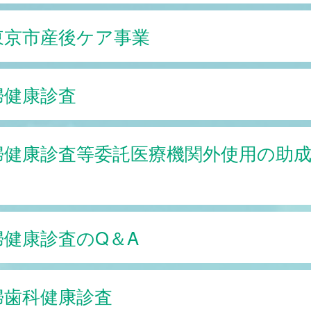
東京市産後ケア事業
婦健康診査
婦健康診査等委託医療機関外使用の助
婦健康診査のQ＆A
婦歯科健康診査