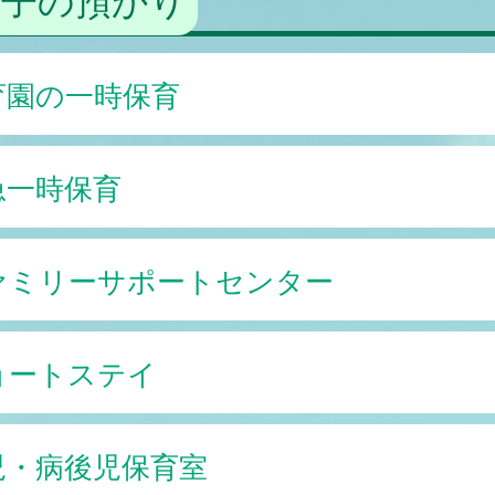
育園の一時保育
急一時保育
ァミリーサポートセンター
ョートステイ
児・病後児保育室