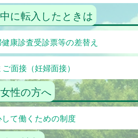
娠中に転入したときは
婦健康診査受診票等の差替え
まご面接（妊婦面接）
く女性の方へ
心して働くための制度