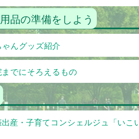
児用品の準備をしよう
ちゃんグッズ紹介
院までにそろえるもの
娠出産・子育てコンシェルジュ「いこ
」