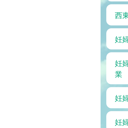
西
妊
妊
業
妊
妊