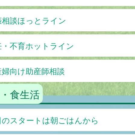
娠相談ほっとライン
妊・不育ホットライン
産婦向け助産師相談
・食生活
日のスタートは朝ごはんから