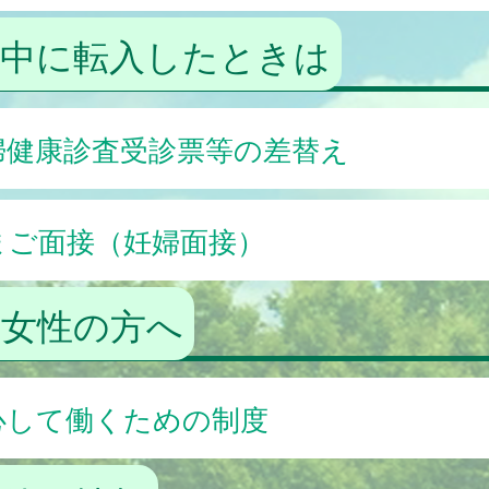
娠中に転入したときは
婦健康診査受診票等の差替え
まご面接（妊婦面接）
く女性の方へ
心して働くための制度