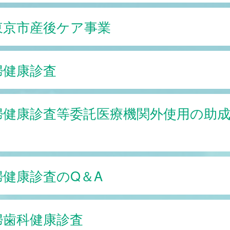
東京市産後ケア事業
婦健康診査
婦健康診査等委託医療機関外使用の助
婦健康診査のQ＆A
婦歯科健康診査