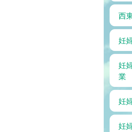
西
妊
妊
業
妊
妊