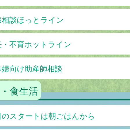
娠相談ほっとライン
妊・不育ホットライン
産婦向け助産師相談
・食生活
日のスタートは朝ごはんから