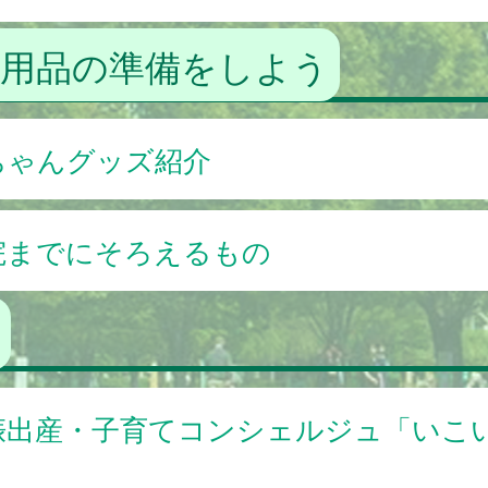
児用品の準備をしよう
ちゃんグッズ紹介
院までにそろえるもの
娠出産・子育てコンシェルジュ「いこ
」