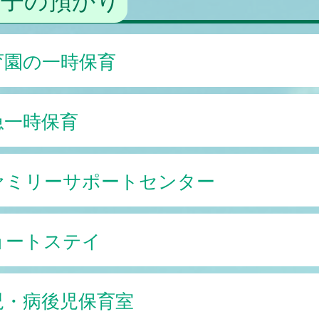
育園の一時保育
急一時保育
ァミリーサポートセンター
ョートステイ
児・病後児保育室