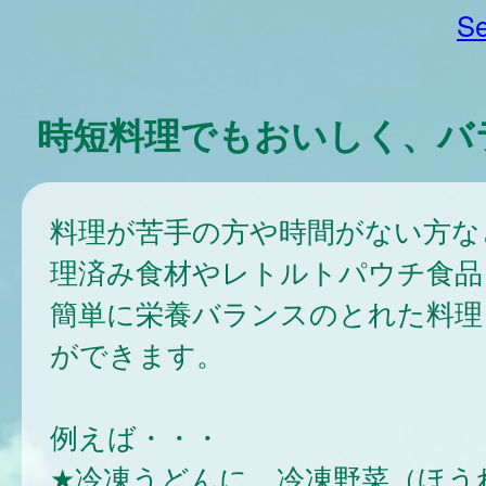
Se
時短料理でもおいしく、バ
料理が苦手の方や時間がない方な
理済み食材やレトルトパウチ食品
簡単に栄養バランスのとれた料理
ができます。
例えば・・・
★冷凍うどんに、冷凍野菜（ほう