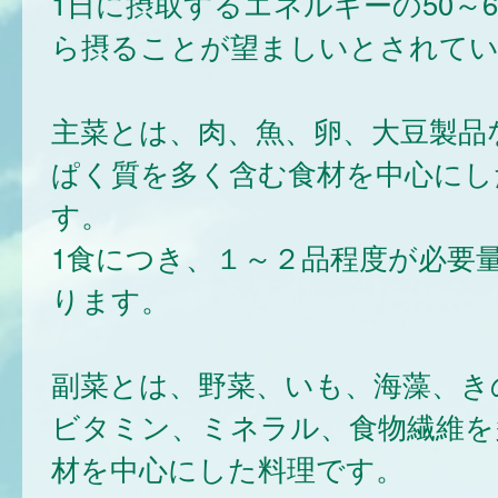
1日に摂取するエネルギーの50～
ら摂ることが望ましいとされて
主菜とは、肉、魚、卵、大豆製品
ぱく質を多く含む食材を中心にし
す。
1食につき、１～２品程度が必要
ります。
副菜とは、野菜、いも、海藻、き
ビタミン、ミネラル、食物繊維を
材を中心にした料理です。