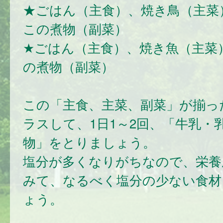
★ごはん（主食）、焼き鳥（主菜
この煮物（副菜）
★ごはん（主食）、焼き魚（主菜
の煮物（副菜）
この「主食、主菜、副菜」が揃っ
ラスして、1日1～2回、「牛乳・
物」をとりましょう。
塩分が多くなりがちなので、栄養
みて、なるべく塩分の少ない食材
ょう。