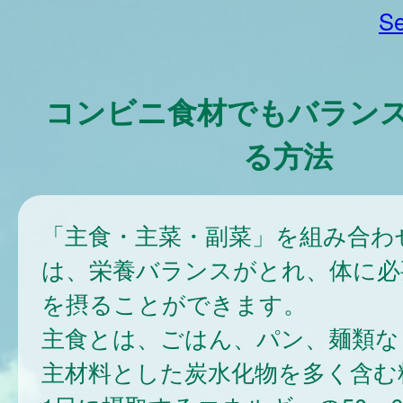
Se
コンビニ食材でもバラン
る方法
「主食・主菜・副菜」を組み合わ
は、栄養バランスがとれ、体に必
を摂ることができます。
主食とは、ごはん、パン、麺類な
主材料とした炭水化物を多く含む