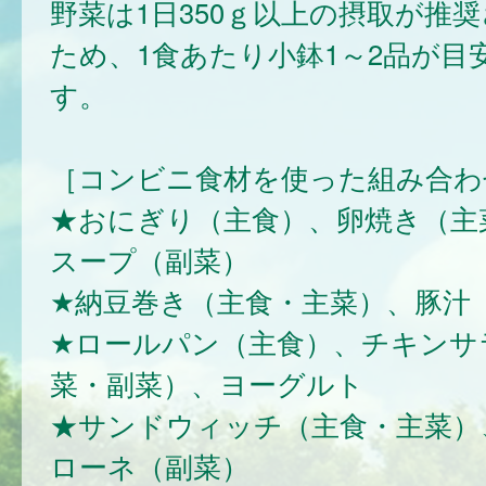
野菜は1日350ｇ以上の摂取が推
ため、1食あたり小鉢1～2品が目
す。
［コンビニ食材を使った組み合わ
★おにぎり（主食）、卵焼き（主
スープ（副菜）
★納豆巻き（主食・主菜）、豚汁
★ロールパン（主食）、チキンサ
菜・副菜）、ヨーグルト
★サンドウィッチ（主食・主菜）
ローネ（副菜）