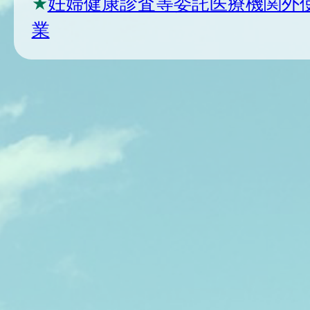
★
妊婦健康診査等委託医療機関外
業