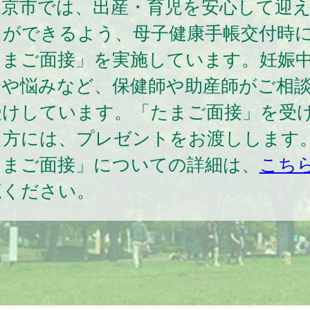
東京市では、出産・育児を安心して迎
とができるよう、母子健康手帳交付時
たまご面接」を実施しています。妊娠
安や悩みなど、保健師や助産師がご相
受けしています。「たまご面接」を受
た方には、プレゼントをお渡しします
たまご面接」についての詳細は、
こち
覧ください。