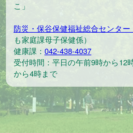
こ」
防災・保谷保健福祉総合センター 
も家庭課母子保健係）
健康課：
042-438-4037
受付時間：平日の午前9時から12
から4時まで