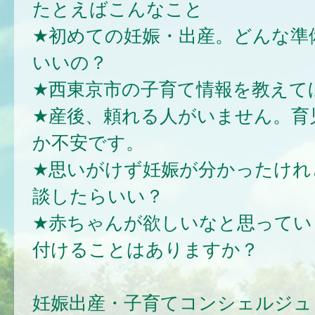
たとえばこんなこと
★初めての妊娠・出産。どんな準
いいの？
★西東京市の子育て情報を教えて
★産後、頼れる人がいません。育
か不安です。
★思いがけず妊娠が分かったけれ
談したらいい？
★赤ちゃんが欲しいなと思ってい
付けることはありますか？
妊娠出産・子育てコンシェルジュ