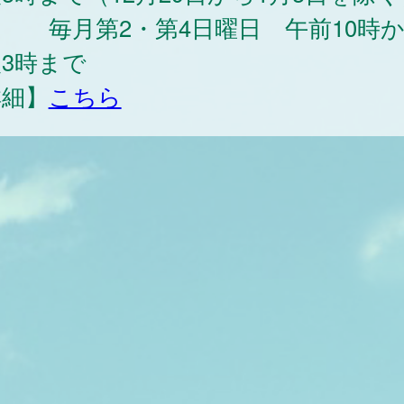
月第2・第4日曜日 午前10時か
3時まで
詳細】
こちら