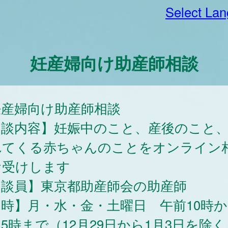
Select La
妊産婦向け助産師相談
妊産婦向け助産師相談
相談内容】妊娠中のこと、産後のこと
れてくる赤ちゃんのことをオンライン
お受けします
相談員】東京都助産師会の助産師
時】月・水・金・土曜日 午前10時
5時まで（12月29日から1月3日を除く