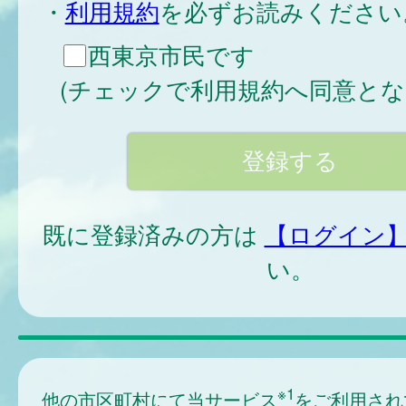
・
利用規約
を必ずお読みください
西東京市民です
(チェックで利用規約へ同意とな
既に登録済みの方は
【ログイン
い。
※1
他の市区町村にて当サービス
をご利用され