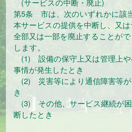
(サービスの中断・廃止)
第5条 市は、次のいずれかに該
本サービスの提供を中断し、又は
全部又は一部を廃止することがで
します。
(1) 設備の保守上又は管理上
事情が発生したとき
(2) 災害等により通信障害等
き
(3) その他、サービス継続が
断したとき