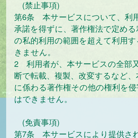
(禁止事項)
第6条 本サービスについて、利
承諾を得ずに、著作権法で定める
の私的利用の範囲を超えて利用す
きません。
2 利用者が、本サービスの全部
断で転載、複製、改変するなど、
に係わる著作権その他の権利を侵
はできません。
(免責事項)
第7条 本サービスにより提供さ