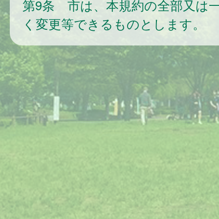
第9条 市は、本規約の全部又は
く変更等できるものとします。