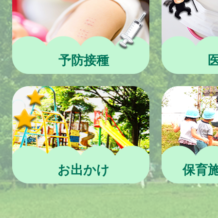
予防接種
お出かけ
保育