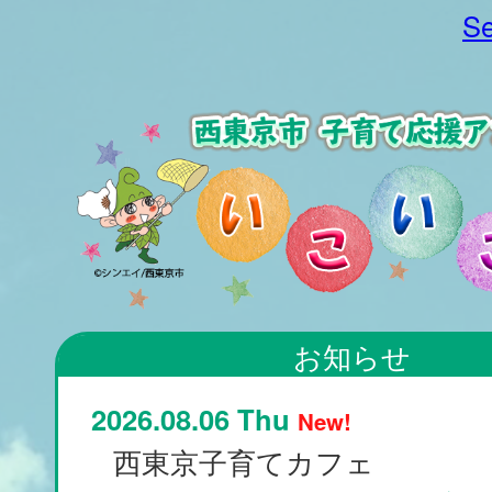
Se
お知らせ
2026.08.06 Thu
New!
西東京子育てカフェ