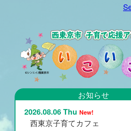
Se
お知らせ
2026.08.06 Thu
New!
西東京子育てカフェ