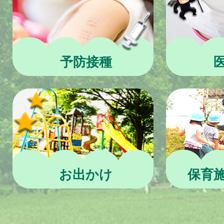
予防接種
お出かけ
保育