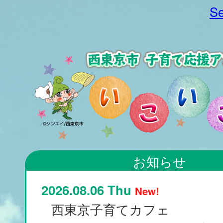
Se
お知らせ
2026.08.06 Thu
New!
西東京子育てカフェ