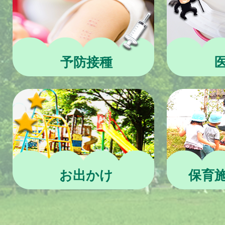
予防接種
お出かけ
保育