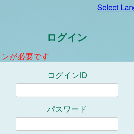
Select La
ログイン
インが必要です
ログインID
パスワード