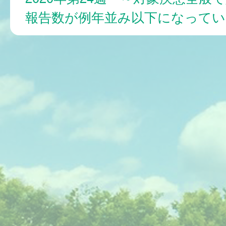
報告数が例年並み以下になってい