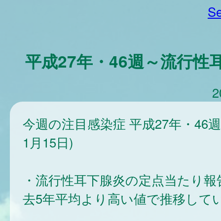
Se
平成27年・46週～流行性
2
今週の注目感染症 平成27年・46週(
1月15日)
・流行性耳下腺炎の定点当たり報
去5年平均より高い値で推移して