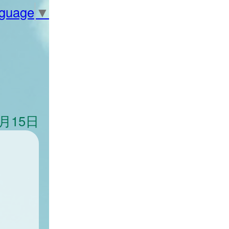
nguage
▼
5月15日