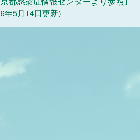
東京都感染症情報センターより参照】
026年5月14日更新)