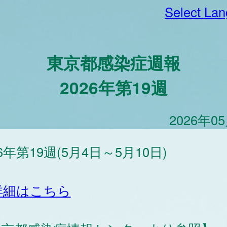
Select La
東京都感染症週報
2026年第19週
2026年0
26年第19週(5月4日～5月10日)
詳細はこちら