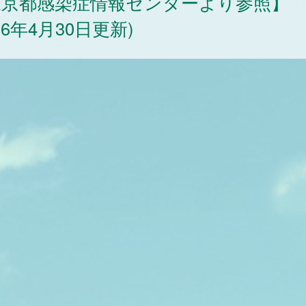
東京都感染症情報センターより参照】
026年4月30日更新)