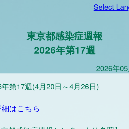
Select La
東京都感染症週報
2026年第17週
2026年0
26年第17週(4月20日～4月26日)
詳細はこちら