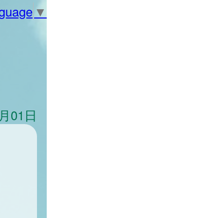
nguage
▼
5月01日